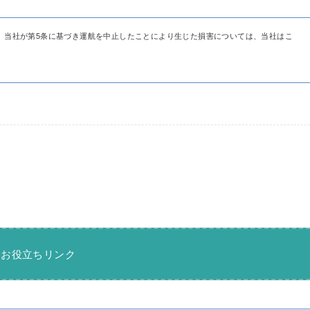
。当社が第5条に基づき運航を中止したことにより生じた損害については、当社はこ
お役立ちリンク