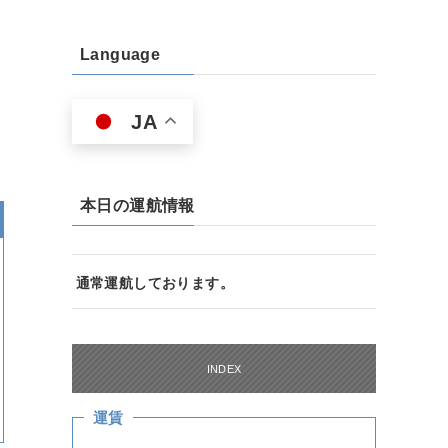
Language
JA
本日の運航情報
通常運航しております。
INDEX
運賃