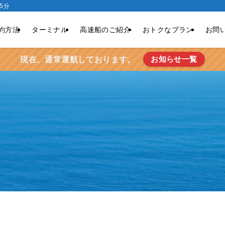
5分
約方法
ターミナル
高速船のご紹介
おトクなプラン
お問
お知らせ一覧
現在、通常運航しております。