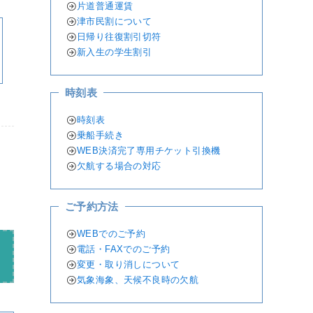
片道普通運賃
津市民割について
日帰り往復割引切符
新入生の学生割引
時刻表
時刻表
乗船手続き
WEB決済完了専用チケット引換機
欠航する場合の対応
ご予約方法
WEBでのご予約
電話・FAXでのご予約
変更・取り消しについて
気象海象、天候不良時の欠航