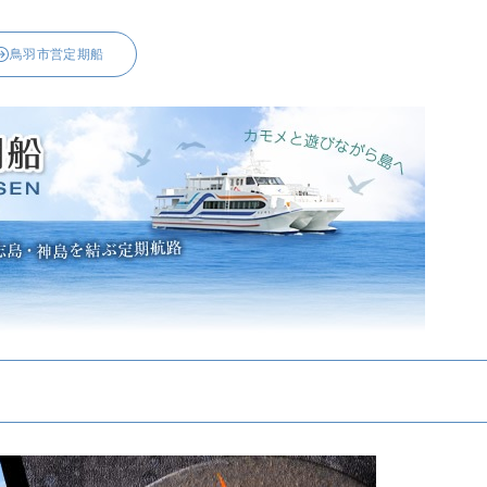
鳥羽市営定期船