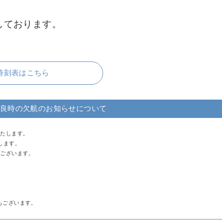
しております。
時刻表はこちら
良時の欠航のお知らせについて
いたします。
します。
がございます。
。
もございます。