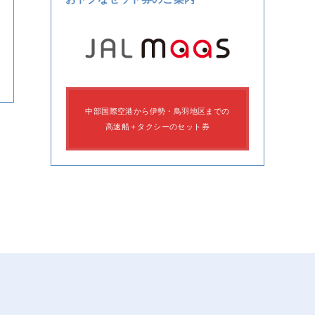
中部国際空港から伊勢・鳥羽地区までの
高速船＋タクシーのセット券