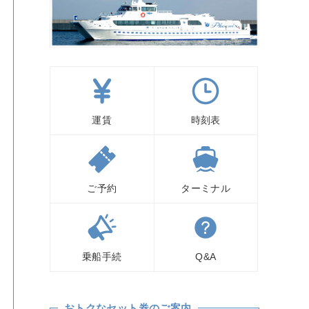
運賃
時刻表
ご予約
ターミナル
乗船手続
Q&A
おトクなセット券のご案内