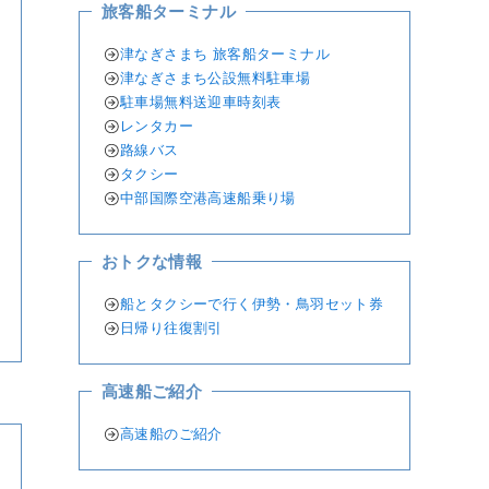
旅客船ターミナル
津なぎさまち 旅客船ターミナル
津なぎさまち公設無料駐車場
駐車場無料送迎車時刻表
レンタカー
路線バス
タクシー
中部国際空港高速船乗り場
おトクな情報
船とタクシーで行く伊勢・鳥羽セット券
日帰り往復割引
高速船ご紹介
高速船のご紹介